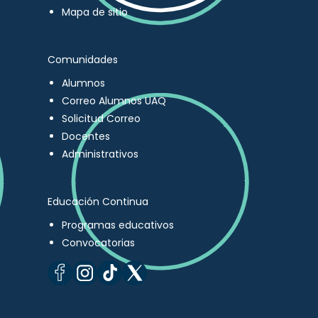
Mapa de sitio
Comunidades
Alumnos
Correo Alumnos UAQ
Solicitud Correo
Docentes
Administrativos
Educación Continua
Programas educativos
Convocatorias