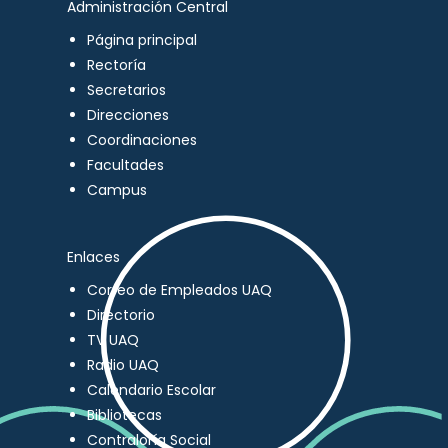
Administración Central
Página principal
Rectoría
Secretarios
Direcciones
Coordinaciones
Facultades
Campus
Enlaces
Correo de Empleados UAQ
Directorio
TV UAQ
Radio UAQ
Calendario Escolar
Bibliotecas
Contraloría Social