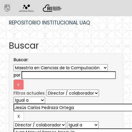
Skip
REPOSITORIO INSTITUCIONAL UAQ
navigation
Buscar
Buscar:
por
Filtros actuales: