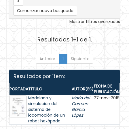
Comenzar nueva busqueda
Mostrar filtros avanzados
Resultados 1-1 de 1.
Anterior
1
Siguiente
Resultados por ítem:
FECHA DE
PORTADA
TÍTULO
AUTOR(ES)
PUBLICACIÓN
Modelado y
María del
27-nov-2018
simulación del
Carmen
sistema de
García
locomoción de un
López
robot hexápodo.