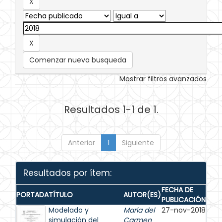
Comenzar nueva busqueda
Mostrar filtros avanzados
Resultados 1-1 de 1.
Anterior
1
Siguiente
Resultados por ítem:
FECHA DE
PORTADA
TÍTULO
AUTOR(ES)
PUBLICACIÓN
Modelado y
María del
27-nov-2018
simulación del
Carmen