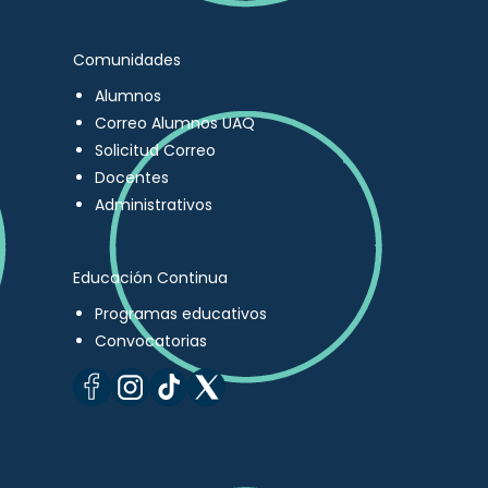
Comunidades
Alumnos
Correo Alumnos UAQ
Solicitud Correo
Docentes
Administrativos
Educación Continua
Programas educativos
Convocatorias