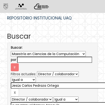
Skip
REPOSITORIO INSTITUCIONAL UAQ
navigation
Buscar
Buscar:
por
Filtros actuales: