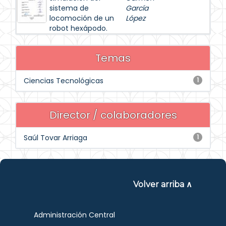
sistema de
García
locomoción de un
López
robot hexápodo.
Temas
Ciencias Tecnológicas
1
Director / colaboradores
Saúl Tovar Arriaga
1
Volver arriba ∧
Administración Central