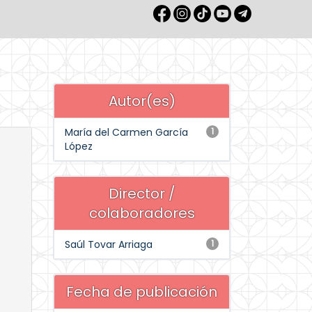
Autor(es)
María del Carmen García
1
López
Director /
colaboradores
Saúl Tovar Arriaga
1
Fecha de publicación