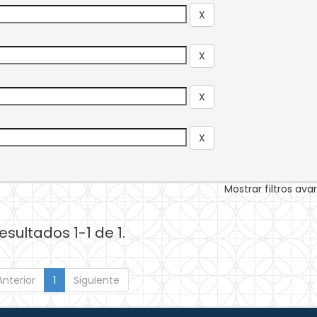
Mostrar filtros av
esultados 1-1 de 1.
Anterior
1
Siguiente