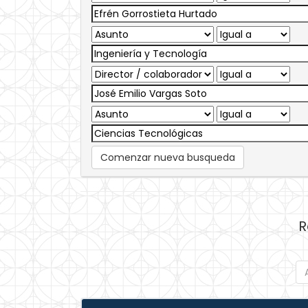
Comenzar nueva busqueda
R