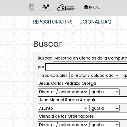
INICIO
Skip
REPOSITORIO INSTITUCIONAL UAQ
navigation
Buscar
Buscar:
por
Filtros actuales: