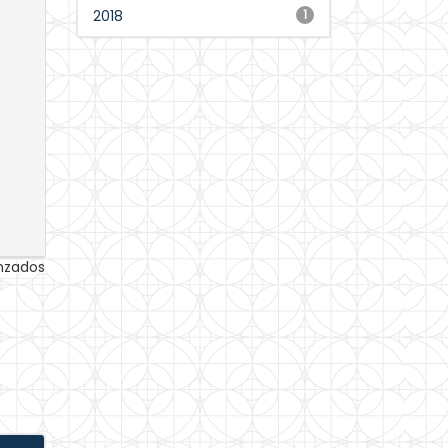
2018
1
anzados