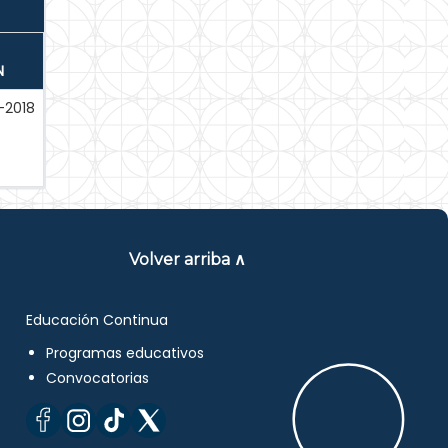
N
-2018
Volver arriba ∧
Educación Continua
Programas educativos
Convocatorias