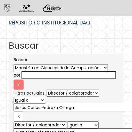
Skip
REPOSITORIO INSTITUCIONAL UAQ
navigation
Buscar
Buscar:
por
Filtros actuales: