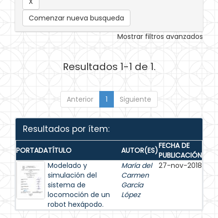
Comenzar nueva busqueda
Mostrar filtros avanzados
Resultados 1-1 de 1.
Anterior
1
Siguiente
Resultados por ítem:
FECHA DE
PORTADA
TÍTULO
AUTOR(ES)
PUBLICACIÓN
Modelado y
María del
27-nov-2018
simulación del
Carmen
sistema de
García
locomoción de un
López
robot hexápodo.