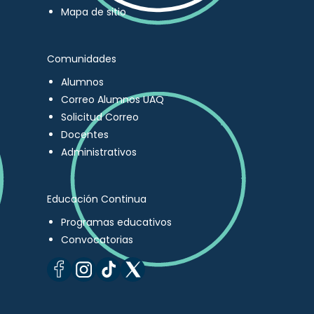
Mapa de sitio
Comunidades
Alumnos
Correo Alumnos UAQ
Solicitud Correo
Docentes
Administrativos
Educación Continua
Programas educativos
Convocatorias