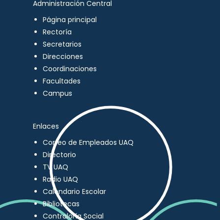
Administración Central
Página principal
Rectoría
Secretarios
Direcciones
Coordinaciones
Facultades
Campus
Enlaces
Correo de Empleados UAQ
Directorio
TV UAQ
Radio UAQ
Calendario Escolar
Bibliotecas
Contraloría Social