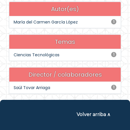
Autor(es)
María del Carmen García López
1
Temas
Ciencias Tecnológicas
1
Director / colaboradores
Saúl Tovar Arriaga
1
Volver arriba ∧