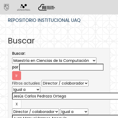
Skip
REPOSITORIO INSTITUCIONAL UAQ
navigation
Buscar
Buscar:
por
Filtros actuales: