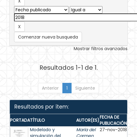
Comenzar nueva busqueda
Mostrar filtros avanzados
Resultados 1-1 de 1.
Anterior
1
Siguiente
Resultados por ítem:
FECHA DE
PORTADA
TÍTULO
AUTOR(ES)
PUBLICACIÓN
Modelado y
María del
27-nov-2018
simulación del
Carmen