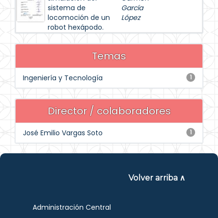
sistema de
García
locomoción de un
López
robot hexápodo.
Temas
Ingeniería y Tecnología
1
Director / colaboradores
José Emilio Vargas Soto
1
Volver arriba ∧
Administración Central