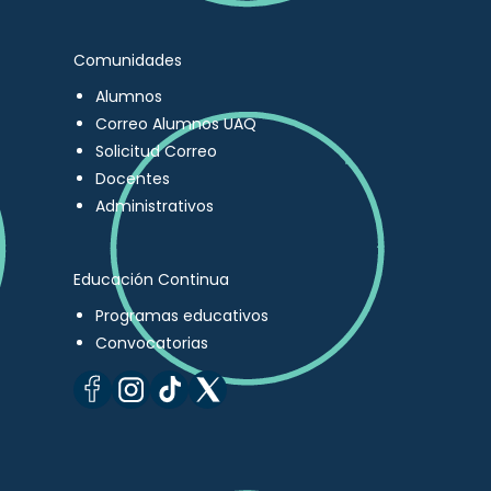
Comunidades
Alumnos
Correo Alumnos UAQ
Solicitud Correo
Docentes
Administrativos
Educación Continua
Programas educativos
Convocatorias