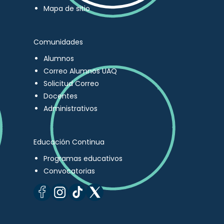
Mapa de sitio
Comunidades
Alumnos
Correo Alumnos UAQ
Solicitud Correo
Docentes
Administrativos
Educación Continua
Programas educativos
Convocatorias