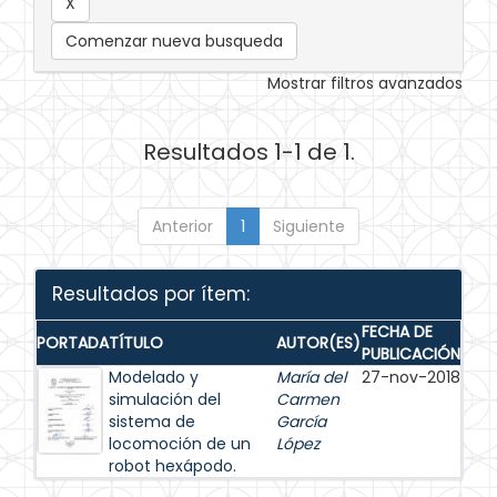
Comenzar nueva busqueda
Mostrar filtros avanzados
Resultados 1-1 de 1.
Anterior
1
Siguiente
Resultados por ítem:
FECHA DE
PORTADA
TÍTULO
AUTOR(ES)
PUBLICACIÓN
Modelado y
María del
27-nov-2018
simulación del
Carmen
sistema de
García
locomoción de un
López
robot hexápodo.