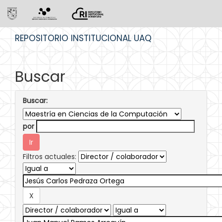
Skip
REPOSITORIO INSTITUCIONAL UAQ
navigation
Buscar
Buscar:
por
Filtros actuales: