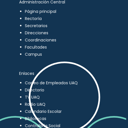
Administración Central
Página principal
Rectoría
Secretarios
Direcciones
Coordinaciones
Facultades
Campus
Enlaces
Correo de Empleados UAQ
Directorio
TV UAQ
Radio UAQ
Calendario Escolar
Bibliotecas
Contraloría Social