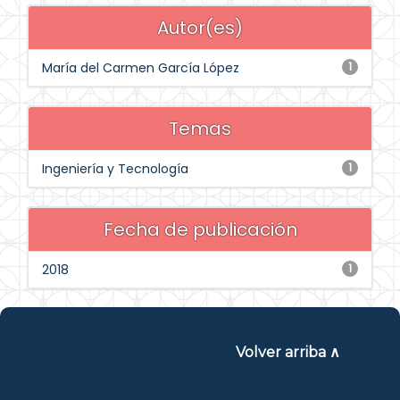
Autor(es)
María del Carmen García López
1
Temas
Ingeniería y Tecnología
1
Fecha de publicación
2018
1
Volver arriba ∧