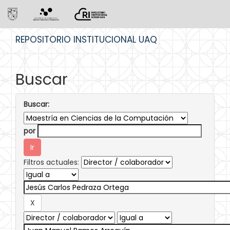
Skip
REPOSITORIO INSTITUCIONAL UAQ
navigation
Buscar
Buscar:
por
Filtros actuales: