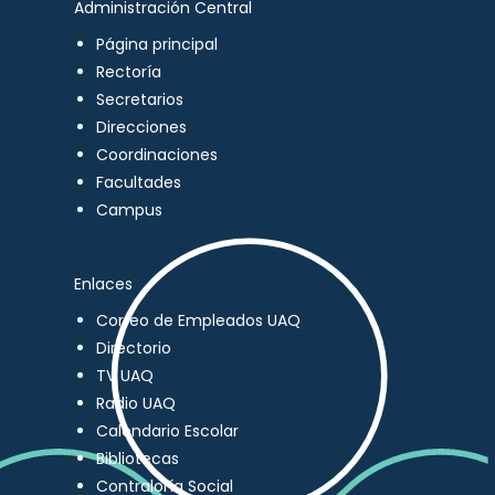
Administración Central
Página principal
Rectoría
Secretarios
Direcciones
Coordinaciones
Facultades
Campus
Enlaces
Correo de Empleados UAQ
Directorio
TV UAQ
Radio UAQ
Calendario Escolar
Bibliotecas
Contraloría Social