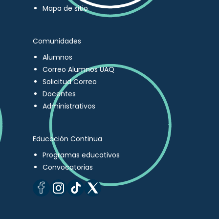
Mapa de sitio
Comunidades
Alumnos
Correo Alumnos UAQ
Solicitud Correo
Docentes
Administrativos
Educación Continua
Programas educativos
Convocatorias