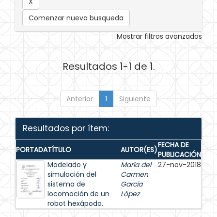
Comenzar nueva busqueda
Mostrar filtros avanzados
Resultados 1-1 de 1.
Anterior
1
Siguiente
Resultados por ítem:
FECHA DE
PORTADA
TÍTULO
AUTOR(ES)
PUBLICACIÓN
Modelado y
María del
27-nov-2018
simulación del
Carmen
sistema de
García
locomoción de un
López
robot hexápodo.