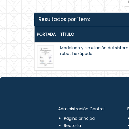
Resultados por ítem:
PORTADA
TÍTULO
Modelado y simulación del siste
robot hexápodo.
Administración Central
Página principal
Rectoría