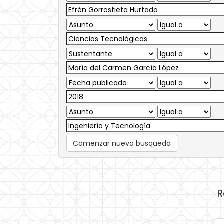
Comenzar nueva busqueda
R