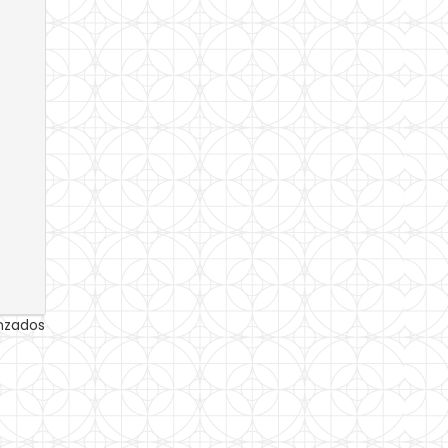
anzados