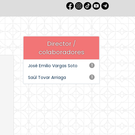
Director /
colaboradores
José Emilio Vargas Soto
1
Saúl Tovar Arriaga
1