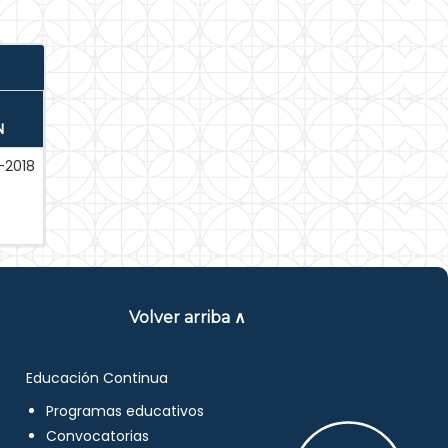
N
-2018
Volver arriba ∧
Educación Continua
Programas educativos
Convocatorias