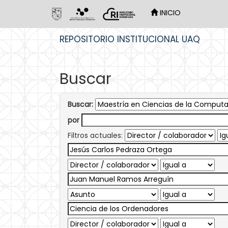
INICIO
Skip
REPOSITORIO INSTITUCIONAL UAQ
navigation
Buscar
Buscar:
por
Filtros actuales: