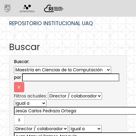
Skip
REPOSITORIO INSTITUCIONAL UAQ
navigation
Buscar
Buscar:
por
Filtros actuales: