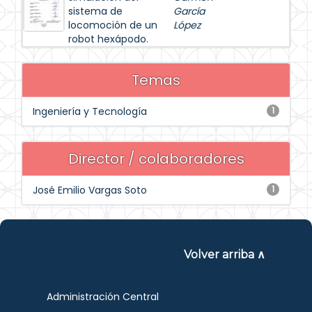
sistema de
García
locomoción de un
López
robot hexápodo.
Temas
Ingeniería y Tecnología
1
Director / colaboradores
José Emilio Vargas Soto
1
Volver arriba ∧
Administración Central