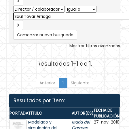
Comenzar nueva busqueda
Mostrar filtros avanzados
Resultados 1-1 de 1.
Anterior
1
Siguiente
Resultados por ítem:
FECHA DE
PORTADA
TÍTULO
AUTOR(ES)
PUBLICACIÓN
Modelado y
María del
27-nov-2018
simulación del
Carmen