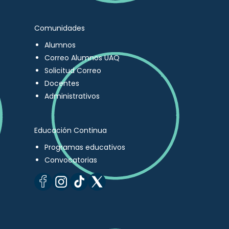
Comunidades
Alumnos
Correo Alumnos UAQ
Solicitud Correo
Docentes
Administrativos
Educación Continua
Programas educativos
Convocatorias