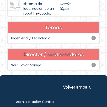
sistema de
García
locomoción de un
López
robot hexápodo.
Temas
Ingeniería y Tecnología
1
Director / colaboradores
Saúl Tovar Arriaga
1
Volver arriba ∧
Administración Central