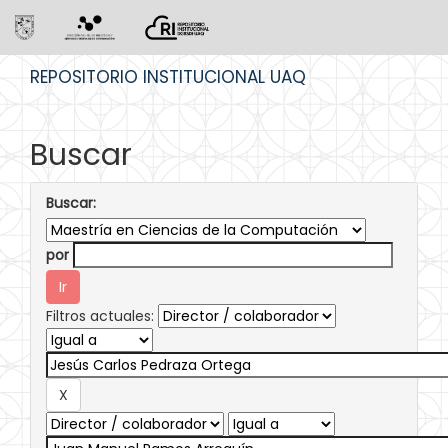
Skip
REPOSITORIO INSTITUCIONAL UAQ
navigation
Buscar
Buscar:
por
Filtros actuales: