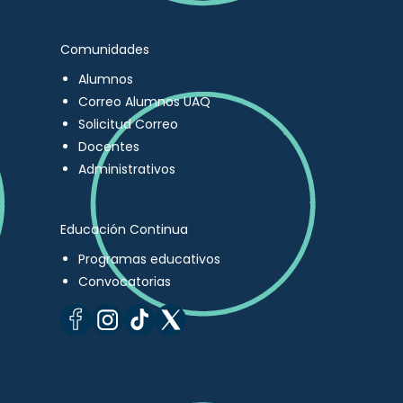
Comunidades
Alumnos
Correo Alumnos UAQ
Solicitud Correo
Docentes
Administrativos
Educación Continua
Programas educativos
Convocatorias