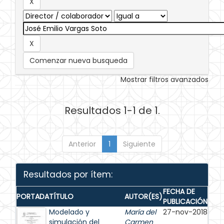
Comenzar nueva busqueda
Mostrar filtros avanzados
Resultados 1-1 de 1.
Anterior
1
Siguiente
Resultados por ítem:
FECHA DE
PORTADA
TÍTULO
AUTOR(ES)
PUBLICACIÓN
Modelado y
María del
27-nov-2018
simulación del
Carmen