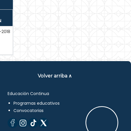
N
-2018
Volver arriba ∧
Educación Continua
Programas educativos
Convocatorias