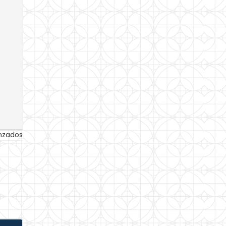
anzados