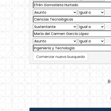
Comenzar nueva busqueda
R