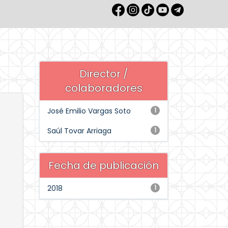
Director /
colaboradores
José Emilio Vargas Soto
1
Saúl Tovar Arriaga
1
Fecha de publicación
2018
1