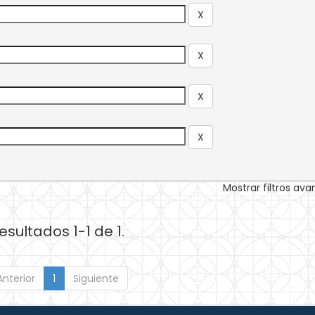
Mostrar filtros av
esultados 1-1 de 1.
Anterior
1
Siguiente