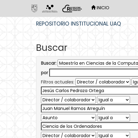
INICIO
Skip
REPOSITORIO INSTITUCIONAL UAQ
navigation
Buscar
Buscar:
por
Filtros actuales: