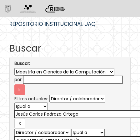
Skip
REPOSITORIO INSTITUCIONAL UAQ
navigation
Buscar
Buscar:
por
Filtros actuales: