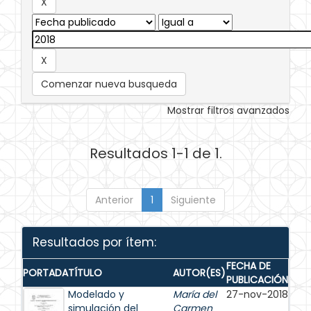
Comenzar nueva busqueda
Mostrar filtros avanzados
Resultados 1-1 de 1.
Anterior
1
Siguiente
Resultados por ítem:
FECHA DE
PORTADA
TÍTULO
AUTOR(ES)
PUBLICACIÓN
Modelado y
María del
27-nov-2018
simulación del
Carmen