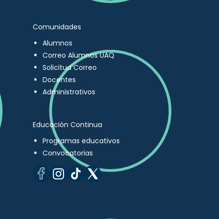
Comunidades
Alumnos
Correo Alumnos UAQ
Solicitud Correo
Docentes
Administrativos
Educación Continua
Programas educativos
Convocatorias