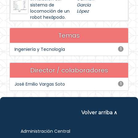
sistema de
García
locomoción de un
López
robot hexápodo.
Temas
Ingeniería y Tecnología
1
Director / colaboradores
José Emilio Vargas Soto
1
Volver arriba ∧
Administración Central