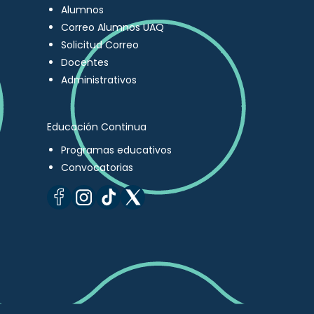
Alumnos
Correo Alumnos UAQ
Solicitud Correo
Docentes
Administrativos
Educación Continua
Programas educativos
Convocatorias