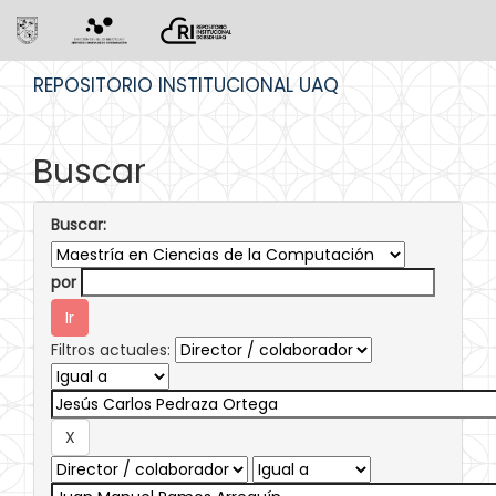
Skip
REPOSITORIO INSTITUCIONAL UAQ
navigation
Buscar
Buscar:
por
Filtros actuales: