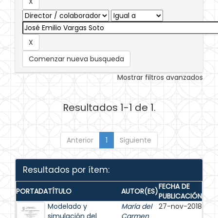
Comenzar nueva busqueda
Mostrar filtros avanzados
Resultados 1-1 de 1.
Anterior
1
Siguiente
Resultados por ítem:
FECHA DE
PORTADA
TÍTULO
AUTOR(ES)
PUBLICACIÓN
Modelado y
María del
27-nov-2018
simulación del
Carmen