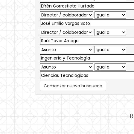
Comenzar nueva busqueda
R