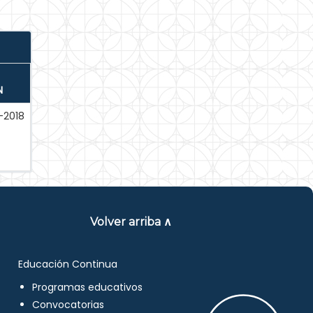
N
-2018
Volver arriba ∧
Educación Continua
Programas educativos
Convocatorias