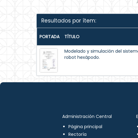
Resultados por ítem:
PORTADA
TÍTULO
Modelado y simulación del siste
robot hexápodo.
Administración Central
Página principal
Rectoría