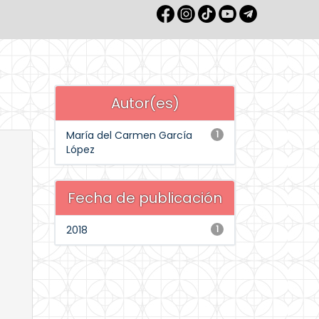
Autor(es)
María del Carmen García
1
López
Fecha de publicación
2018
1