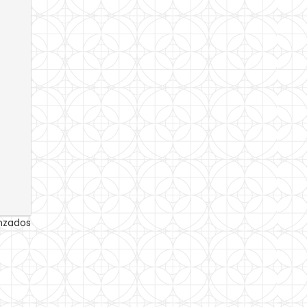
anzados