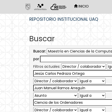
INICIO
Skip
REPOSITORIO INSTITUCIONAL UAQ
navigation
Buscar
Buscar:
por
Filtros actuales: