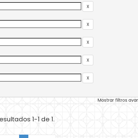
Mostrar filtros av
esultados 1-1 de 1.