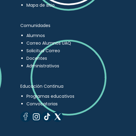
Mapa de sitio
Comunidades
Alumnos
Correo Alumnos UAQ
Solicitud Correo
Docentes
Administrativos
Educación Continua
Programas educativos
Convocatorias