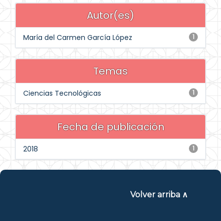
Autor(es)
María del Carmen García López
1
Temas
Ciencias Tecnológicas
1
Fecha de publicación
2018
1
Volver arriba ∧