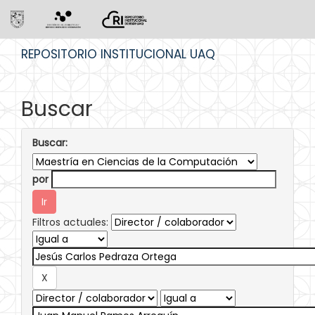
Skip
REPOSITORIO INSTITUCIONAL UAQ
navigation
Buscar
Buscar:
por
Filtros actuales: