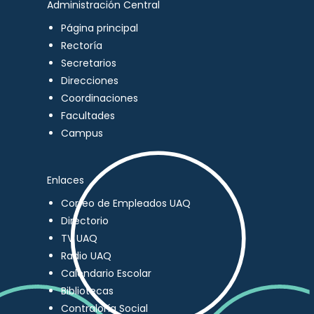
Administración Central
Página principal
Rectoría
Secretarios
Direcciones
Coordinaciones
Facultades
Campus
Enlaces
Correo de Empleados UAQ
Directorio
TV UAQ
Radio UAQ
Calendario Escolar
Bibliotecas
Contraloría Social