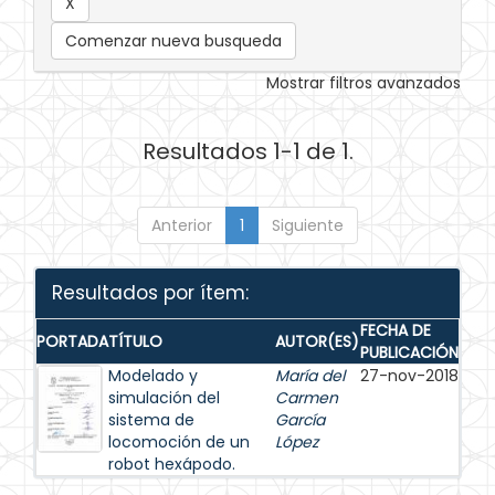
Comenzar nueva busqueda
Mostrar filtros avanzados
Resultados 1-1 de 1.
Anterior
1
Siguiente
Resultados por ítem:
FECHA DE
PORTADA
TÍTULO
AUTOR(ES)
PUBLICACIÓN
Modelado y
María del
27-nov-2018
simulación del
Carmen
sistema de
García
locomoción de un
López
robot hexápodo.