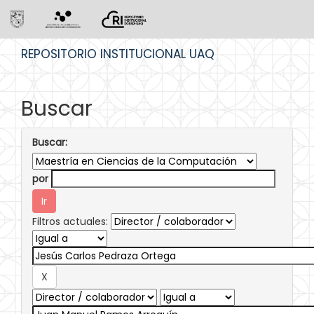
Skip
REPOSITORIO INSTITUCIONAL UAQ
navigation
Buscar
Buscar:
por
Filtros actuales: