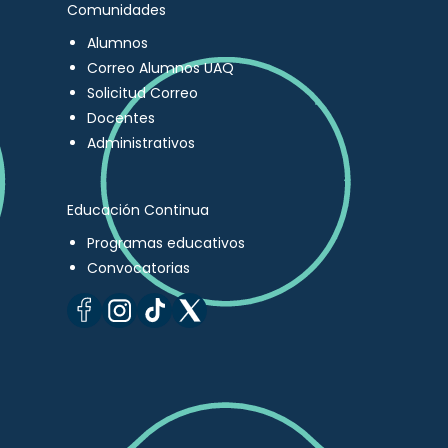
Comunidades
Alumnos
Correo Alumnos UAQ
Solicitud Correo
Docentes
Administrativos
Educación Continua
Programas educativos
Convocatorias