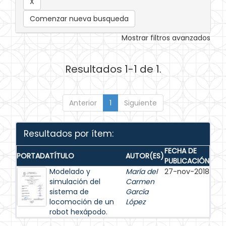
Comenzar nueva busqueda
Mostrar filtros avanzados
Resultados 1-1 de 1.
Anterior
1
Siguiente
Resultados por ítem:
FECHA DE
PORTADA
TÍTULO
AUTOR(ES)
PUBLICACIÓN
Modelado y
María del
27-nov-2018
simulación del
Carmen
sistema de
García
locomoción de un
López
robot hexápodo.