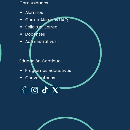
Comunidades
Alumnos
Correo Alumnos UAQ
Solicitud Correo
Docentes
Administrativos
Educación Continua
Programas educativos
Convocatorias