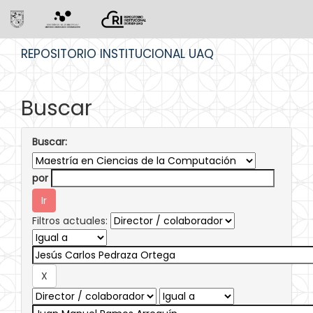
Skip
REPOSITORIO INSTITUCIONAL UAQ
navigation
Buscar
Buscar:
por
Filtros actuales: