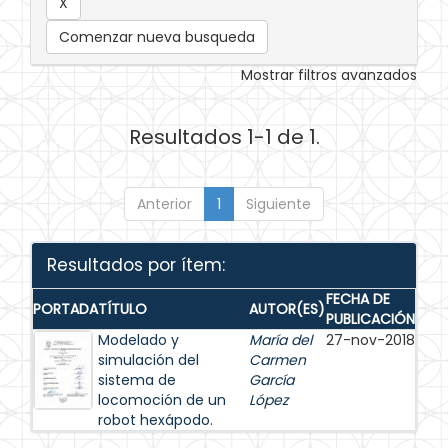
Comenzar nueva busqueda
Mostrar filtros avanzados
Resultados 1-1 de 1.
Anterior
1
Siguiente
Resultados por ítem:
FECHA DE
PORTADA
TÍTULO
AUTOR(ES)
PUBLICACIÓN
Modelado y
María del
27-nov-2018
simulación del
Carmen
sistema de
García
locomoción de un
López
robot hexápodo.