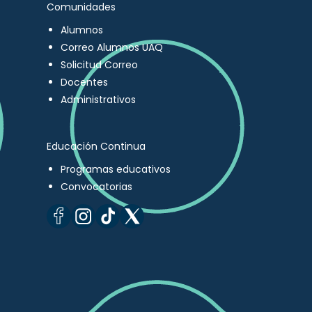
Comunidades
Alumnos
Correo Alumnos UAQ
Solicitud Correo
Docentes
Administrativos
Educación Continua
Programas educativos
Convocatorias