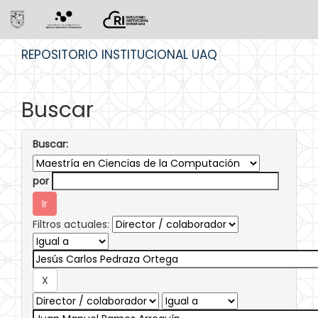
Skip
REPOSITORIO INSTITUCIONAL UAQ
navigation
Buscar
Buscar:
por
Filtros actuales: