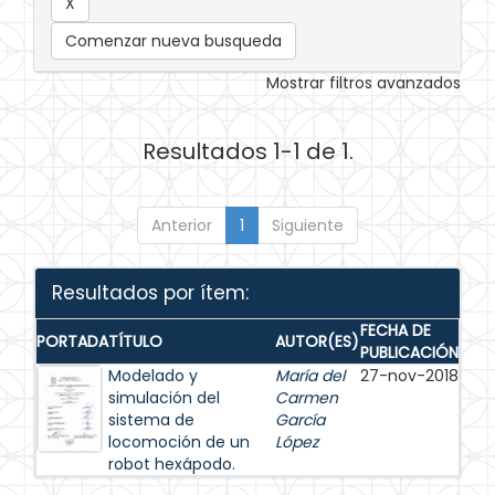
Comenzar nueva busqueda
Mostrar filtros avanzados
Resultados 1-1 de 1.
Anterior
1
Siguiente
Resultados por ítem:
FECHA DE
PORTADA
TÍTULO
AUTOR(ES)
PUBLICACIÓN
Modelado y
María del
27-nov-2018
simulación del
Carmen
sistema de
García
locomoción de un
López
robot hexápodo.