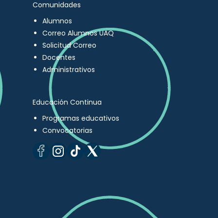
Comunidades
Alumnos
Correo Alumnos UAQ
Solicitud Correo
Docentes
Administrativos
Educación Continua
Programas educativos
Convocatorias