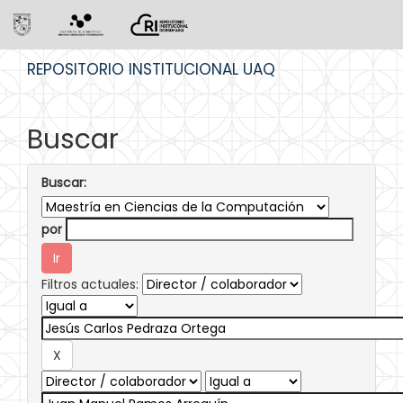
Skip
REPOSITORIO INSTITUCIONAL UAQ
navigation
Buscar
Buscar:
por
Filtros actuales: