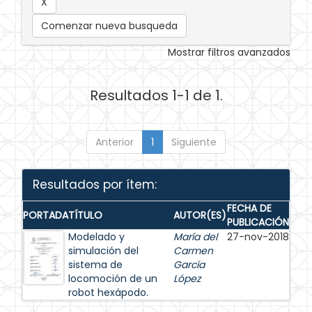
Comenzar nueva busqueda
Mostrar filtros avanzados
Resultados 1-1 de 1.
Anterior
1
Siguiente
Resultados por ítem:
FECHA DE
PORTADA
TÍTULO
AUTOR(ES)
PUBLICACIÓN
Modelado y
María del
27-nov-2018
simulación del
Carmen
sistema de
García
locomoción de un
López
robot hexápodo.