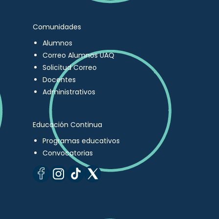
Comunidades
Alumnos
Correo Alumnos UAQ
Solicitud Correo
Docentes
Administrativos
Educación Continua
Programas educativos
Convocatorias