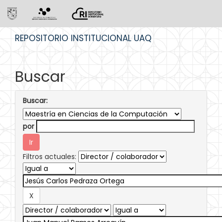
Skip
REPOSITORIO INSTITUCIONAL UAQ
navigation
Buscar
Buscar:
por
Filtros actuales: