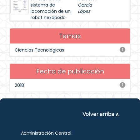
sistema de
García
locomoción de un
López
robot hexápodo.
Temas
Ciencias Tecnológicas
1
Fecha de publicación
2018
1
Volver arriba ∧
Administración Central