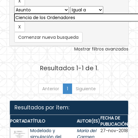
Comenzar nueva busqueda
Mostrar filtros avanzados
Resultados 1-1 de 1.
Anterior
1
Siguiente
Resultados por ítem:
FECHA DE
PORTADA
TÍTULO
AUTOR(ES)
PUBLICACIÓN
Modelado y
María del
27-nov-2018
simulación del
Carmen