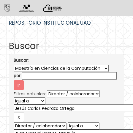
Skip
REPOSITORIO INSTITUCIONAL UAQ
navigation
Buscar
Buscar:
por
Filtros actuales: