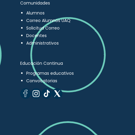
Comunidades
Alumnos
Correo Alumnos UAQ
Solicitud Correo
Docentes
Administrativos
Educación Continua
Programas educativos
Convocatorias