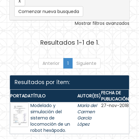
Comenzar nueva busqueda
Mostrar filtros avanzados
Resultados 1-1 de 1.
Anterior
1
Siguiente
Resultados por ítem:
FECHA DE
PORTADA
TÍTULO
AUTOR(ES)
PUBLICACIÓN
Modelado y
María del
27-nov-2018
simulación del
Carmen
sistema de
García
locomoción de un
López
robot hexápodo.