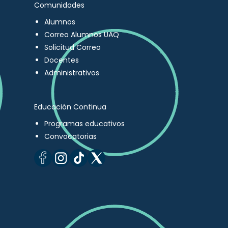
Comunidades
Alumnos
Correo Alumnos UAQ
Solicitud Correo
Docentes
Administrativos
Educación Continua
Programas educativos
Convocatorias