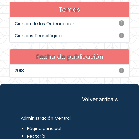
Temas
Ciencia de los Ordenadores
1
Ciencias Tecnológicas
1
Fecha de publicación
2018
1
Volver arriba ∧
Administración Central
Página principal
Rectoría