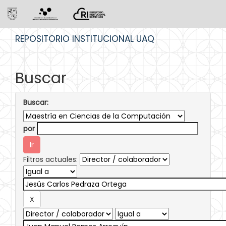
Skip
REPOSITORIO INSTITUCIONAL UAQ
navigation
Buscar
Buscar:
por
Filtros actuales: