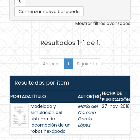
Comenzar nueva busqueda
Mostrar filtros avanzados
Resultados 1-1 de 1.
Anterior
1
Siguiente
Resultados por ítem:
FECHA DE
PORTADA
TÍTULO
AUTOR(ES)
PUBLICACIÓN
Modelado y
María del
27-nov-2018
simulación del
Carmen
sistema de
García
locomoción de un
López
robot hexápodo.