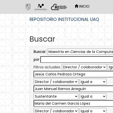
INICIO
Skip
REPOSITORIO INSTITUCIONAL UAQ
navigation
Buscar
Buscar:
por
Filtros actuales: