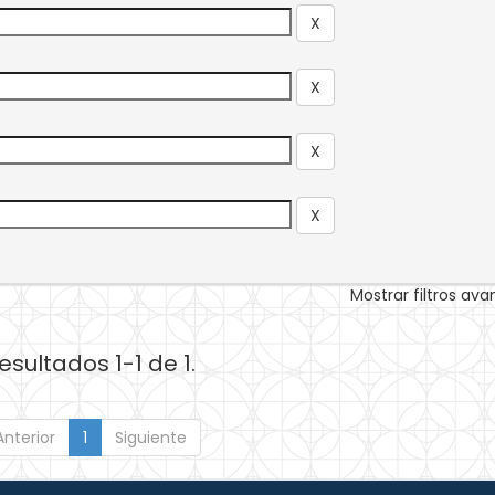
Mostrar filtros av
esultados 1-1 de 1.
Anterior
1
Siguiente