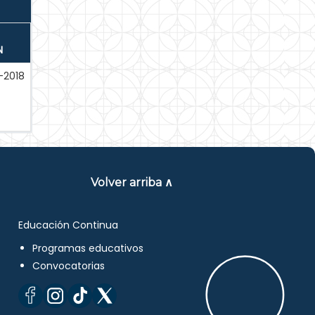
N
-2018
Volver arriba ∧
Educación Continua
Programas educativos
Convocatorias