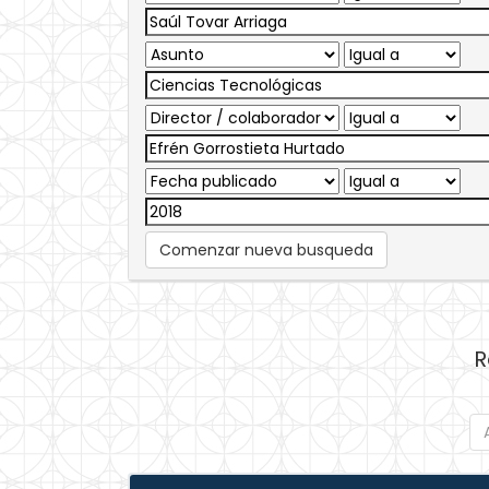
Comenzar nueva busqueda
R