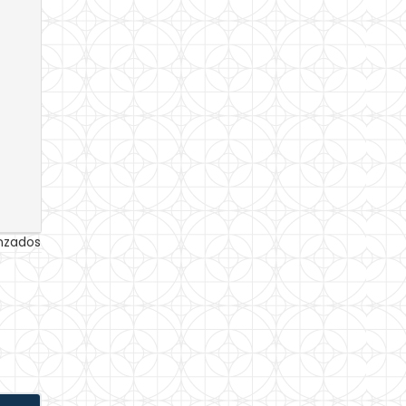
anzados