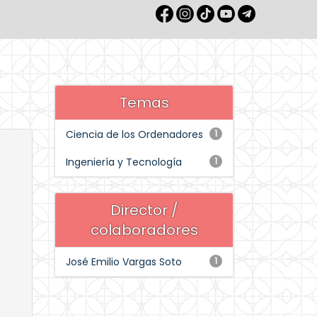
Temas
Ciencia de los Ordenadores
1
Ingeniería y Tecnología
1
Director /
colaboradores
José Emilio Vargas Soto
1