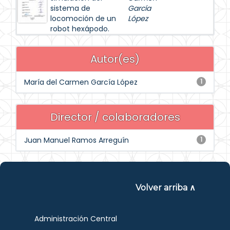
sistema de
García
locomoción de un
López
robot hexápodo.
Autor(es)
María del Carmen García López
1
Director / colaboradores
Juan Manuel Ramos Arreguín
1
Volver arriba ∧
Administración Central