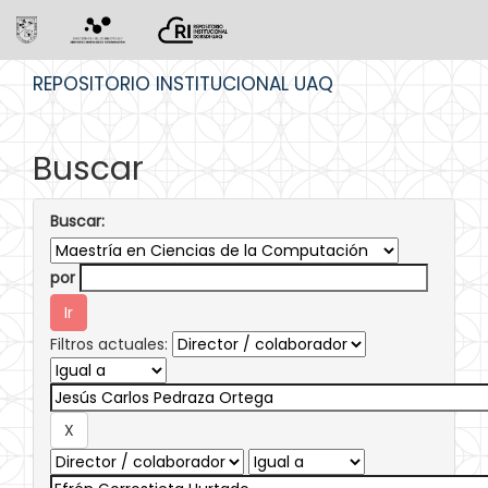
Skip
REPOSITORIO INSTITUCIONAL UAQ
navigation
Buscar
Buscar:
por
Filtros actuales: