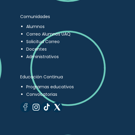
Comunidades
Alumnos
Correo Alumnos UAQ
Solicitud Correo
Docentes
Administrativos
Educación Continua
Programas educativos
Convocatorias