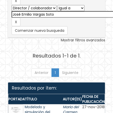
Comenzar nueva busqueda
Mostrar filtros avanzados
Resultados 1-1 de 1.
Anterior
1
Siguiente
Resultados por ítem:
FECHA DE
PORTADA
TÍTULO
AUTOR(ES)
PUBLICACIÓN
Modelado y
María del
27-nov-2018
simulación del
Carmen