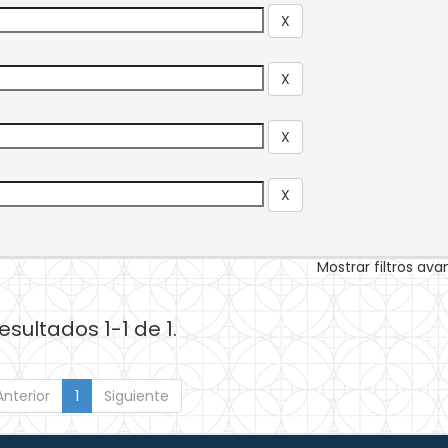
Mostrar filtros av
esultados 1-1 de 1.
Anterior
1
Siguiente