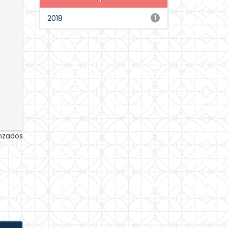
2018
1
anzados