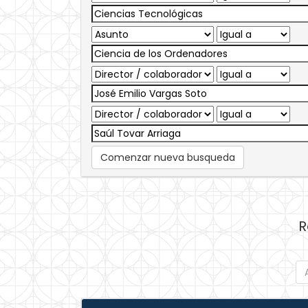
Comenzar nueva busqueda
R