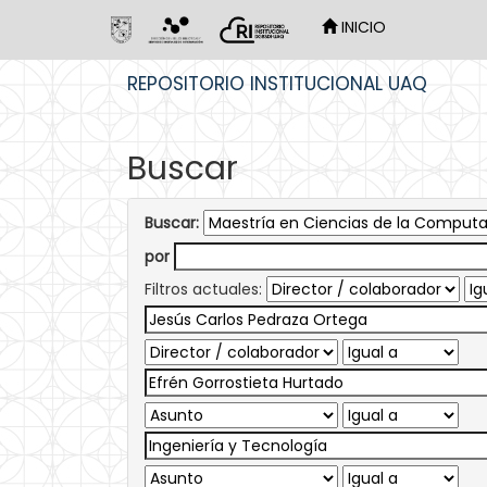
INICIO
Skip
REPOSITORIO INSTITUCIONAL UAQ
navigation
Buscar
Buscar:
por
Filtros actuales: