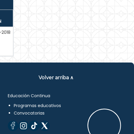
N
-2018
Volver arriba ∧
Educación Continua
Programas educativos
Convocatorias