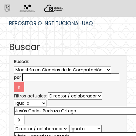
Skip
REPOSITORIO INSTITUCIONAL UAQ
navigation
Buscar
Buscar:
por
Filtros actuales: