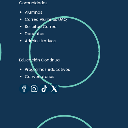
Comunidades
Alumnos
Correo Alumnos UAQ
Solicitud Correo
Docentes
Administrativos
Educación Continua
Programas educativos
Convocatorias