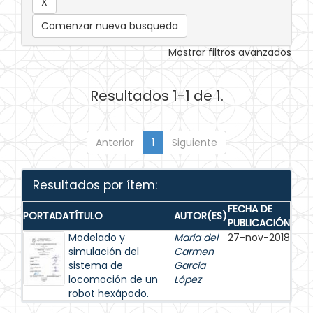
Comenzar nueva busqueda
Mostrar filtros avanzados
Resultados 1-1 de 1.
Anterior
1
Siguiente
Resultados por ítem:
FECHA DE
PORTADA
TÍTULO
AUTOR(ES)
PUBLICACIÓN
Modelado y
María del
27-nov-2018
simulación del
Carmen
sistema de
García
locomoción de un
López
robot hexápodo.