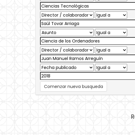
Comenzar nueva busqueda
R