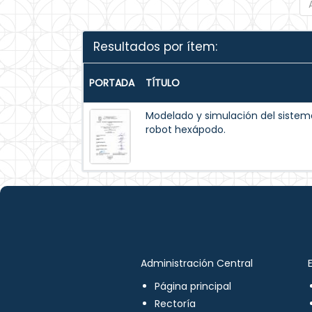
Resultados por ítem:
PORTADA
TÍTULO
Modelado y simulación del siste
robot hexápodo.
Administración Central
Página principal
Rectoría