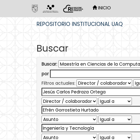
INICIO
Skip
REPOSITORIO INSTITUCIONAL UAQ
navigation
Buscar
Buscar:
por
Filtros actuales: