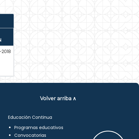
N
-2018
Volver arriba ∧
Educación Continua
Programas educativos
Convocatorias