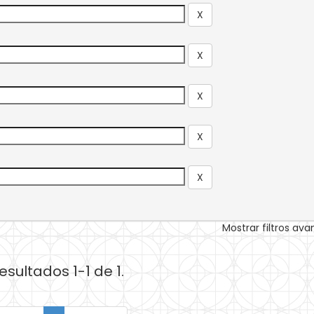
Mostrar filtros av
esultados 1-1 de 1.