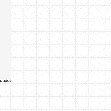
anzados