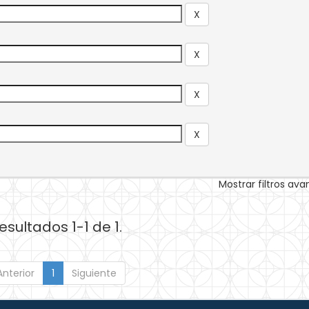
Mostrar filtros av
esultados 1-1 de 1.
Anterior
1
Siguiente