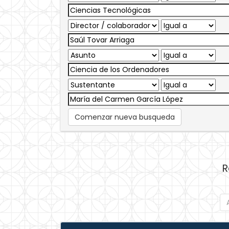
Comenzar nueva busqueda
R