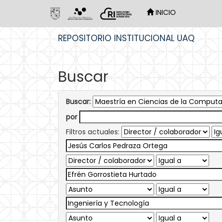
INICIO
Skip
REPOSITORIO INSTITUCIONAL UAQ
navigation
Buscar
Buscar:
por
Filtros actuales: