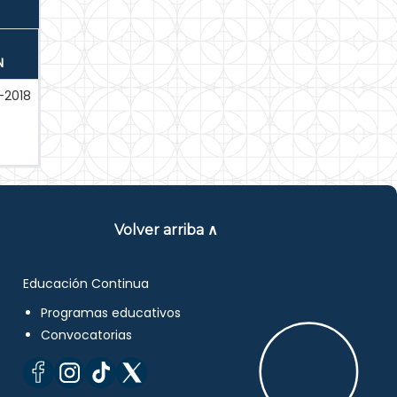
N
-2018
Volver arriba ∧
Educación Continua
Programas educativos
Convocatorias