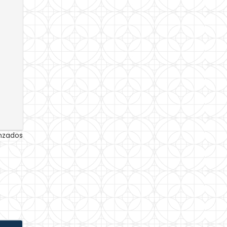
anzados