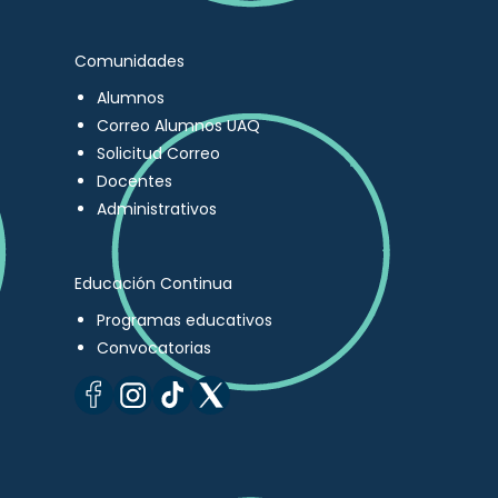
Comunidades
Alumnos
Correo Alumnos UAQ
Solicitud Correo
Docentes
Administrativos
Educación Continua
Programas educativos
Convocatorias