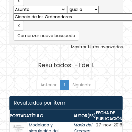
Comenzar nueva busqueda
Mostrar filtros avanzados
Resultados 1-1 de 1.
Anterior
1
Siguiente
Resultados por ítem:
FECHA DE
PORTADA
TÍTULO
AUTOR(ES)
PUBLICACIÓN
Modelado y
María del
27-nov-2018
simulación del
Carmen