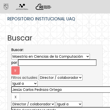
Skip
REPOSITORIO INSTITUCIONAL UAQ
navigation
Buscar
Buscar:
por
Filtros actuales: