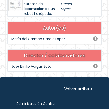
sistema de
García
locomoción de un
López
robot hexápodo.
Autor(es)
María del Carmen García López
1
Director / colaboradores
José Emilio Vargas Soto
1
Volver arriba ∧
Administración Central