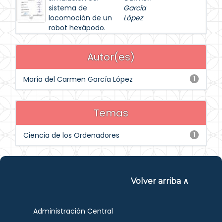
sistema de
García
locomoción de un
López
robot hexápodo.
Autor(es)
María del Carmen García López
1
Temas
Ciencia de los Ordenadores
1
Volver arriba ∧
Administración Central