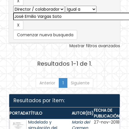
Comenzar nueva busqueda
Mostrar filtros avanzados
Resultados 1-1 de 1.
Anterior
1
Siguiente
Resultados por ítem:
FECHA DE
PORTADA
TÍTULO
AUTOR(ES)
PUBLICACIÓN
Modelado y
María del
27-nov-2018
simulación del
Carmen