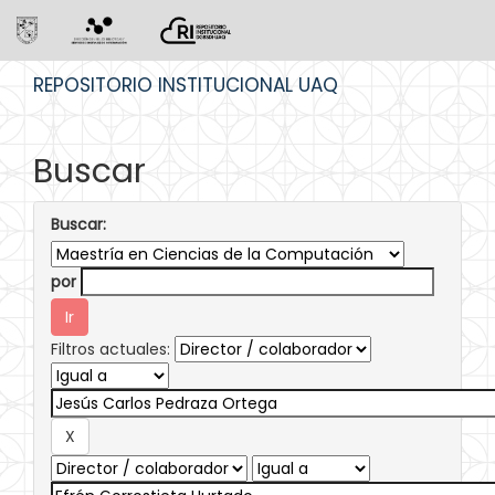
Skip
REPOSITORIO INSTITUCIONAL UAQ
navigation
Buscar
Buscar:
por
Filtros actuales: