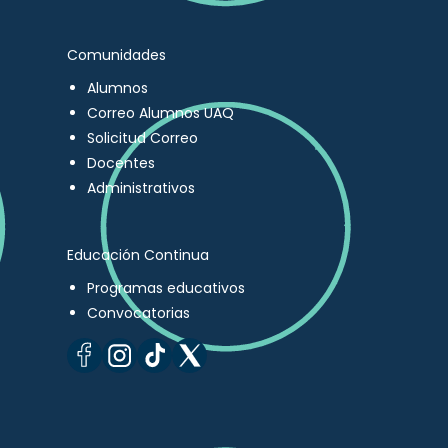
Comunidades
Alumnos
Correo Alumnos UAQ
Solicitud Correo
Docentes
Administrativos
Educación Continua
Programas educativos
Convocatorias