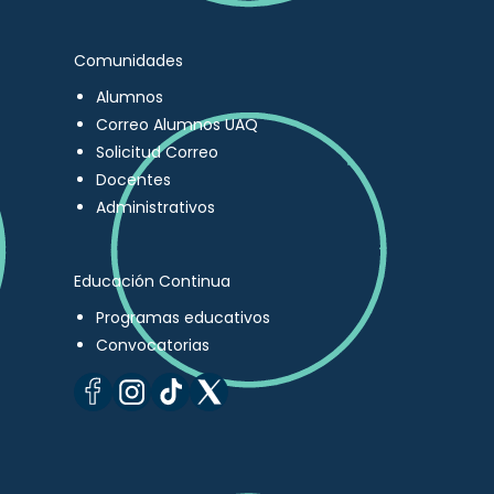
Comunidades
Alumnos
Correo Alumnos UAQ
Solicitud Correo
Docentes
Administrativos
Educación Continua
Programas educativos
Convocatorias