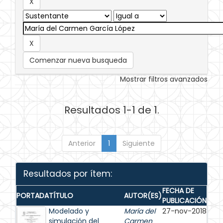
Comenzar nueva busqueda
Mostrar filtros avanzados
Resultados 1-1 de 1.
Anterior
1
Siguiente
Resultados por ítem:
FECHA DE
PORTADA
TÍTULO
AUTOR(ES)
PUBLICACIÓN
Modelado y
María del
27-nov-2018
simulación del
Carmen