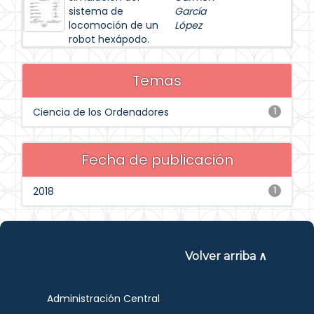
sistema de
García
locomoción de un
López
robot hexápodo.
Temas
Ciencia de los Ordenadores
1
Fecha de publicación
2018
1
Volver arriba ∧
Administración Central