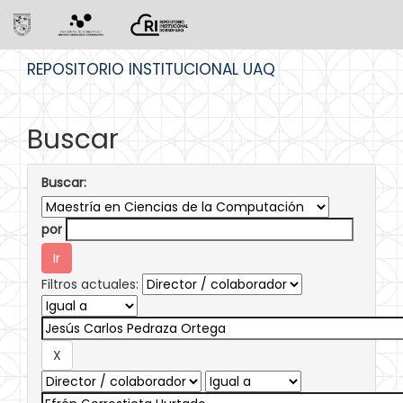
Skip
REPOSITORIO INSTITUCIONAL UAQ
navigation
Buscar
Buscar:
por
Filtros actuales: