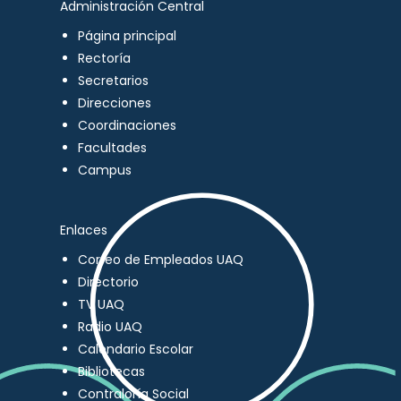
Administración Central
Página principal
Rectoría
Secretarios
Direcciones
Coordinaciones
Facultades
Campus
Enlaces
Correo de Empleados UAQ
Directorio
TV UAQ
Radio UAQ
Calendario Escolar
Bibliotecas
Contraloría Social