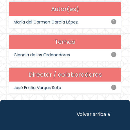
Autor(es)
María del Carmen García López
1
Temas
Ciencia de los Ordenadores
1
Director / colaboradores
José Emilio Vargas Soto
1
Volver arriba ∧