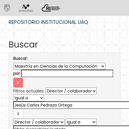
Skip
REPOSITORIO INSTITUCIONAL UAQ
navigation
Buscar
Buscar:
por
Filtros actuales: