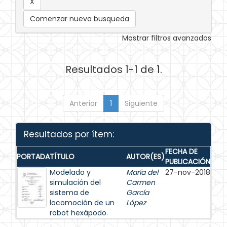
Comenzar nueva busqueda
Mostrar filtros avanzados
Resultados 1-1 de 1.
Anterior
1
Siguiente
Resultados por ítem:
FECHA DE
PORTADA
TÍTULO
AUTOR(ES)
PUBLICACIÓN
Modelado y
María del
27-nov-2018
simulación del
Carmen
sistema de
García
locomoción de un
López
robot hexápodo.