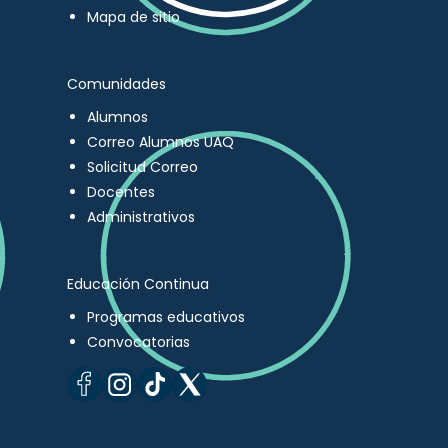
Mapa de sitio
Comunidades
Alumnos
Correo Alumnos UAQ
Solicitud Correo
Docentes
Administrativos
Educación Continua
Programas educativos
Convocatorias