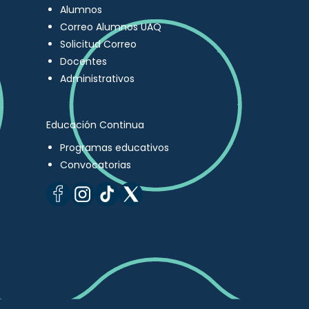
Alumnos
Correo Alumnos UAQ
Solicitud Correo
Docentes
Administrativos
Educación Continua
Programas educativos
Convocatorias