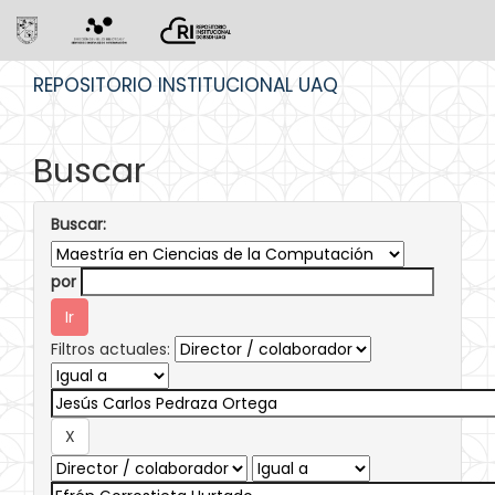
Skip
REPOSITORIO INSTITUCIONAL UAQ
navigation
Buscar
Buscar:
por
Filtros actuales: