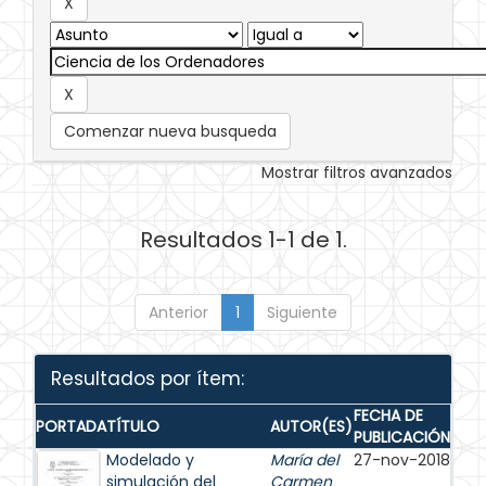
Comenzar nueva busqueda
Mostrar filtros avanzados
Resultados 1-1 de 1.
Anterior
1
Siguiente
Resultados por ítem:
FECHA DE
PORTADA
TÍTULO
AUTOR(ES)
PUBLICACIÓN
Modelado y
María del
27-nov-2018
simulación del
Carmen