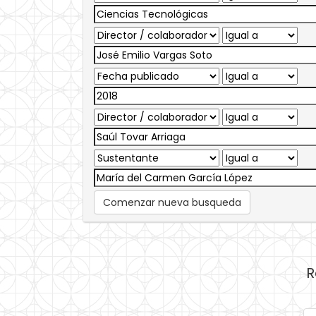
Comenzar nueva busqueda
R