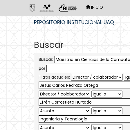
INICIO
Skip
REPOSITORIO INSTITUCIONAL UAQ
navigation
Buscar
Buscar:
por
Filtros actuales: