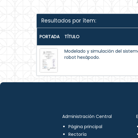
Resultados por ítem:
PORTADA
TÍTULO
Modelado y simulación del siste
robot hexápodo.
Administración Central
Página principal
Rectoría