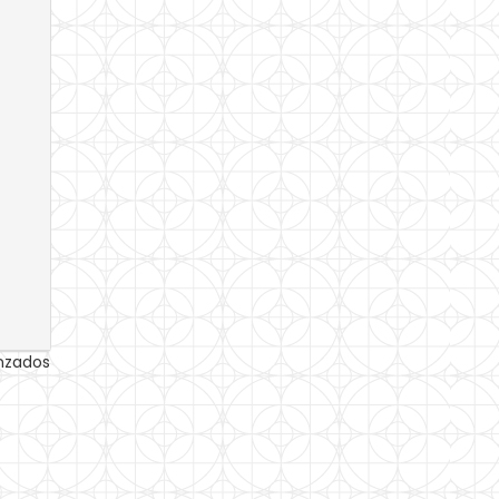
anzados