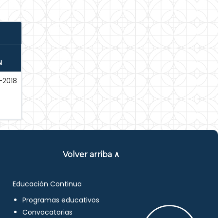
N
-2018
Volver arriba ∧
Educación Continua
Programas educativos
Convocatorias