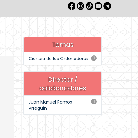
Temas
Ciencia de los Ordenadores
1
Director /
colaboradores
Juan Manuel Ramos
1
Arreguín