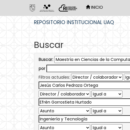
INICIO
Skip
REPOSITORIO INSTITUCIONAL UAQ
navigation
Buscar
Buscar:
por
Filtros actuales: