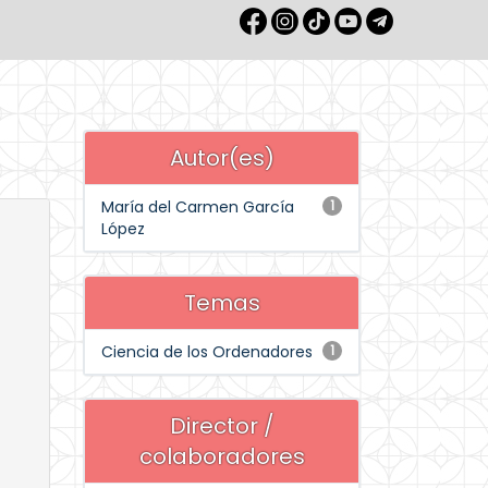
Autor(es)
María del Carmen García
1
López
Temas
Ciencia de los Ordenadores
1
Director /
colaboradores