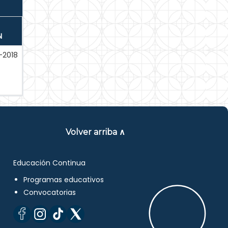
N
-2018
Volver arriba ∧
Educación Continua
Programas educativos
Convocatorias