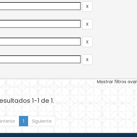
Mostrar filtros av
esultados 1-1 de 1.
Anterior
1
Siguiente