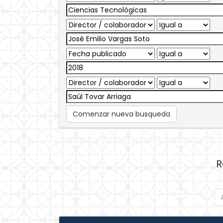
Comenzar nueva busqueda
R