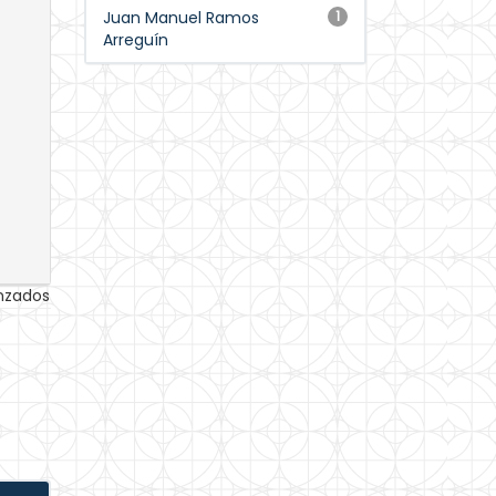
Juan Manuel Ramos
1
Arreguín
anzados