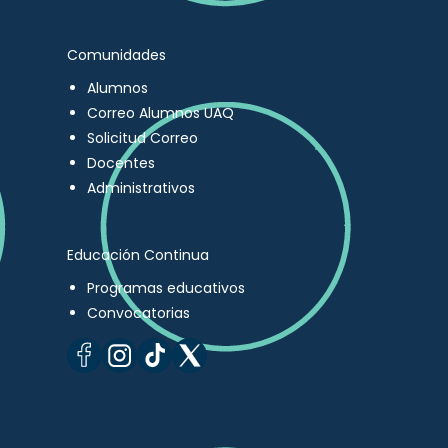
Comunidades
Alumnos
Correo Alumnos UAQ
Solicitud Correo
Docentes
Administrativos
Educación Continua
Programas educativos
Convocatorias