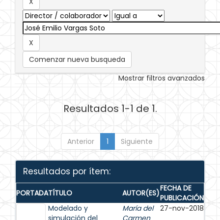
Comenzar nueva busqueda
Mostrar filtros avanzados
Resultados 1-1 de 1.
Anterior
1
Siguiente
Resultados por ítem:
FECHA DE
PORTADA
TÍTULO
AUTOR(ES)
PUBLICACIÓN
Modelado y
María del
27-nov-2018
simulación del
Carmen