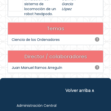
sistema de
García
locomoción de un
López
robot hexápodo.
Temas
Ciencia de los Ordenadores
1
Director / colaboradores
Juan Manuel Ramos Arreguín
1
Volver arriba ∧
Administración Central