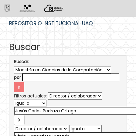
Skip
REPOSITORIO INSTITUCIONAL UAQ
navigation
Buscar
Buscar:
por
Filtros actuales: