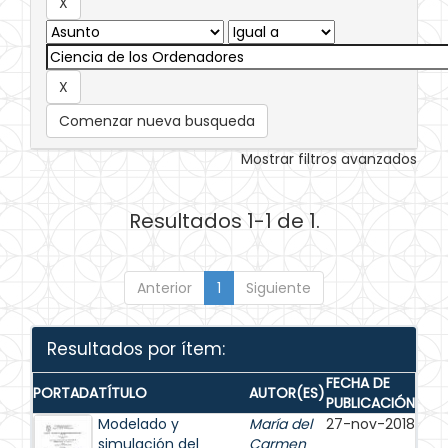
Comenzar nueva busqueda
Mostrar filtros avanzados
Resultados 1-1 de 1.
Anterior
1
Siguiente
Resultados por ítem:
FECHA DE
PORTADA
TÍTULO
AUTOR(ES)
PUBLICACIÓN
Modelado y
María del
27-nov-2018
simulación del
Carmen