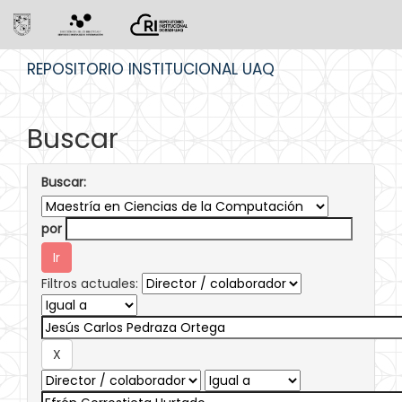
Skip
REPOSITORIO INSTITUCIONAL UAQ
navigation
Buscar
Buscar:
por
Filtros actuales: