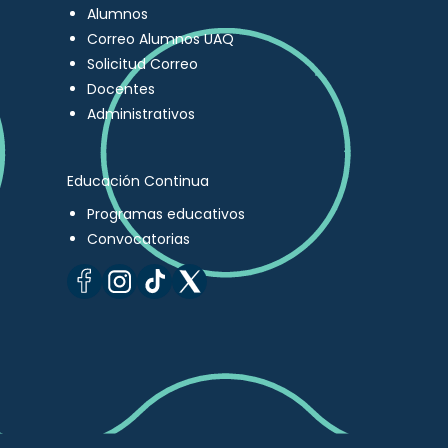
Alumnos
Correo Alumnos UAQ
Solicitud Correo
Docentes
Administrativos
Educación Continua
Programas educativos
Convocatorias