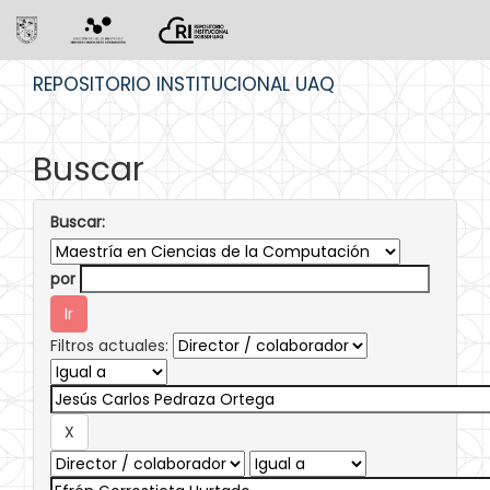
Skip
REPOSITORIO INSTITUCIONAL UAQ
navigation
Buscar
Buscar:
por
Filtros actuales: