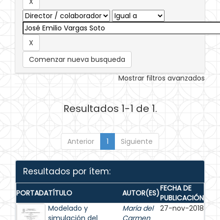
Comenzar nueva busqueda
Mostrar filtros avanzados
Resultados 1-1 de 1.
Anterior
1
Siguiente
Resultados por ítem:
FECHA DE
PORTADA
TÍTULO
AUTOR(ES)
PUBLICACIÓN
Modelado y
María del
27-nov-2018
simulación del
Carmen