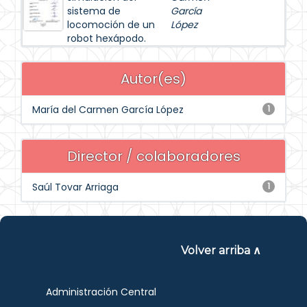
sistema de
García
locomoción de un
López
robot hexápodo.
Autor(es)
María del Carmen García López
1
Director / colaboradores
Saúl Tovar Arriaga
1
Volver arriba ∧
Administración Central