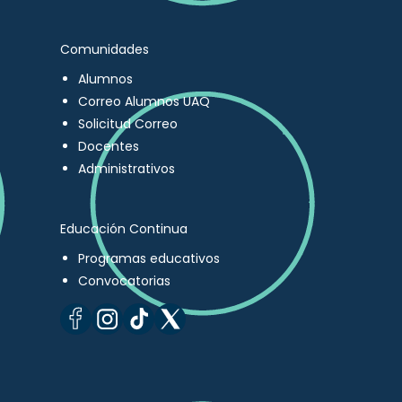
Comunidades
Alumnos
Correo Alumnos UAQ
Solicitud Correo
Docentes
Administrativos
Educación Continua
Programas educativos
Convocatorias