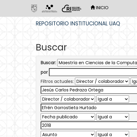
INICIO
Skip
REPOSITORIO INSTITUCIONAL UAQ
navigation
Buscar
Buscar:
por
Filtros actuales: