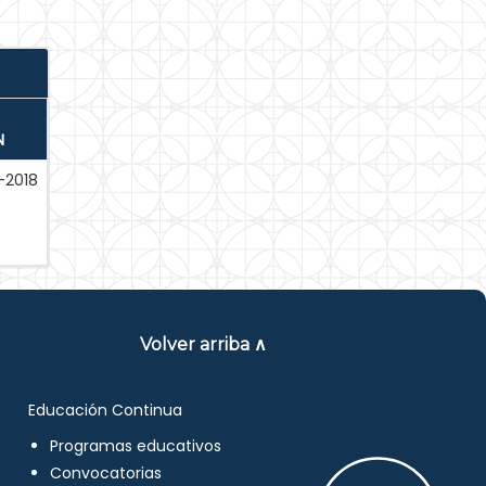
N
-2018
Volver arriba ∧
Educación Continua
Programas educativos
Convocatorias