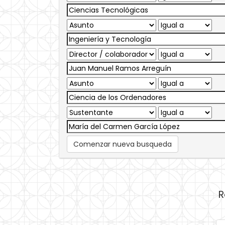
Comenzar nueva busqueda
R