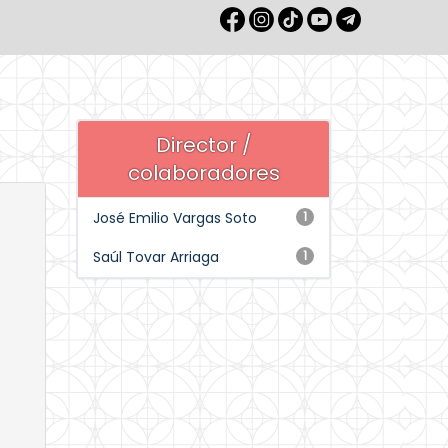
Director /
colaboradores
José Emilio Vargas Soto
1
Saúl Tovar Arriaga
1