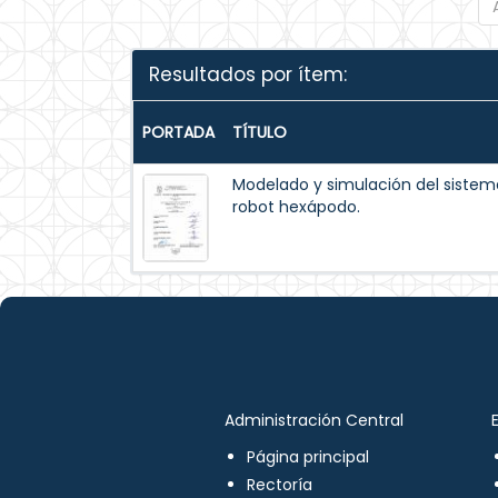
Resultados por ítem:
PORTADA
TÍTULO
Modelado y simulación del siste
robot hexápodo.
Administración Central
Página principal
Rectoría