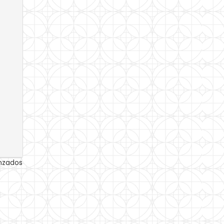
anzados