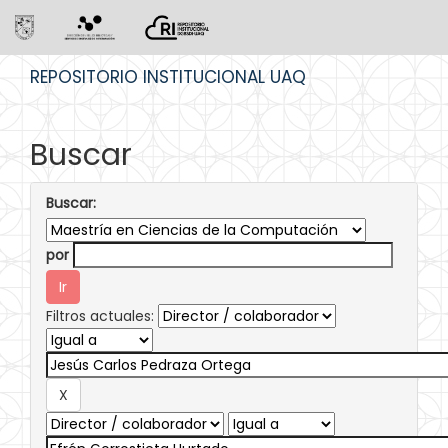
Skip
REPOSITORIO INSTITUCIONAL UAQ
navigation
Buscar
Buscar:
por
Filtros actuales: