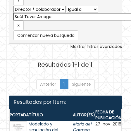
Comenzar nueva busqueda
Mostrar filtros avanzados
Resultados 1-1 de 1.
Anterior
1
Siguiente
Resultados por ítem:
FECHA DE
PORTADA
TÍTULO
AUTOR(ES)
PUBLICACIÓN
Modelado y
María del
27-nov-2018
simulación del
Carmen