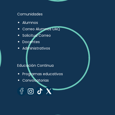
Comunidades
Alumnos
Correo Alumnos UAQ
Solicitud Correo
Docentes
Administrativos
Educación Continua
Programas educativos
Convocatorias