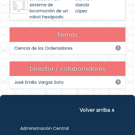
sistema de
García
locomoción de un
López
robot hexápodo.
Temas
Ciencia de los Ordenadores
1
Director / colaboradores
José Emilio Vargas Soto
1
Volver arriba ∧
Administración Central