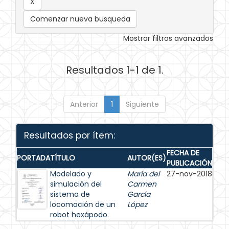
Comenzar nueva busqueda
Mostrar filtros avanzados
Resultados 1-1 de 1.
Anterior
1
Siguiente
Resultados por ítem:
FECHA DE
PORTADA
TÍTULO
AUTOR(ES)
PUBLICACIÓN
Modelado y
María del
27-nov-2018
simulación del
Carmen
sistema de
García
locomoción de un
López
robot hexápodo.