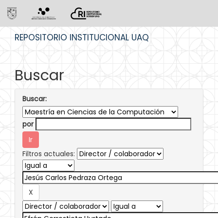
Skip
REPOSITORIO INSTITUCIONAL UAQ
navigation
Buscar
Buscar:
por
Filtros actuales: