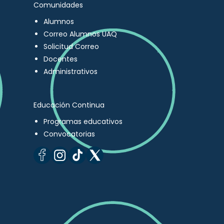
Comunidades
Alumnos
Correo Alumnos UAQ
Solicitud Correo
Docentes
Administrativos
Educación Continua
Programas educativos
Convocatorias