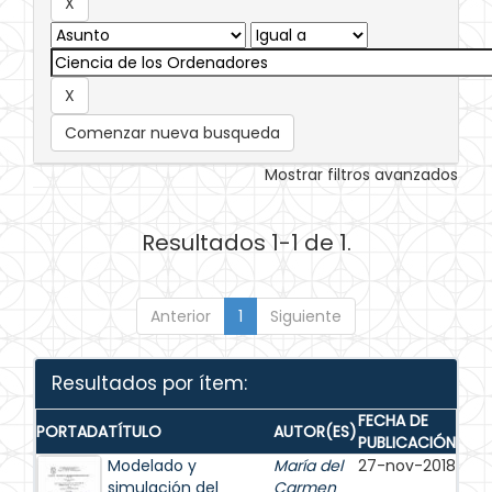
Comenzar nueva busqueda
Mostrar filtros avanzados
Resultados 1-1 de 1.
Anterior
1
Siguiente
Resultados por ítem:
FECHA DE
PORTADA
TÍTULO
AUTOR(ES)
PUBLICACIÓN
Modelado y
María del
27-nov-2018
simulación del
Carmen