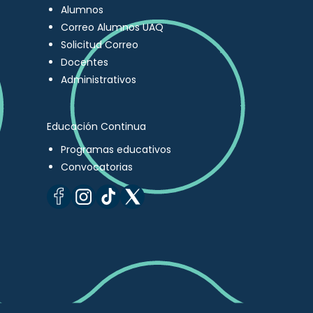
Alumnos
Correo Alumnos UAQ
Solicitud Correo
Docentes
Administrativos
Educación Continua
Programas educativos
Convocatorias