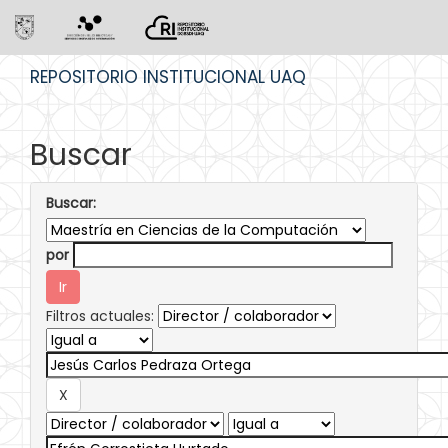
Skip
REPOSITORIO INSTITUCIONAL UAQ
navigation
Buscar
Buscar:
por
Filtros actuales: