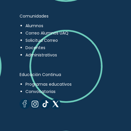
Comunidades
Alumnos
Correo Alumnos UAQ
Solicitud Correo
Docentes
Administrativos
Educación Continua
Programas educativos
Convocatorias