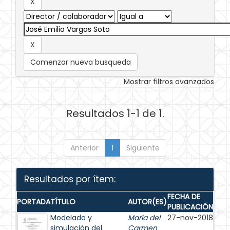
Comenzar nueva busqueda
Mostrar filtros avanzados
Resultados 1-1 de 1.
Anterior
1
Siguiente
Resultados por ítem:
FECHA DE
PORTADA
TÍTULO
AUTOR(ES)
PUBLICACIÓN
Modelado y
María del
27-nov-2018
simulación del
Carmen