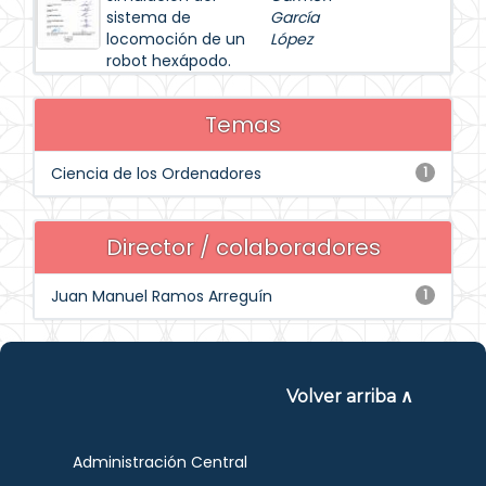
sistema de
García
locomoción de un
López
robot hexápodo.
Temas
Ciencia de los Ordenadores
1
Director / colaboradores
Juan Manuel Ramos Arreguín
1
Volver arriba ∧
Administración Central