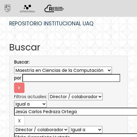
Skip
REPOSITORIO INSTITUCIONAL UAQ
navigation
Buscar
Buscar:
por
Filtros actuales: