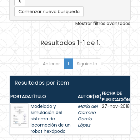
Comenzar nueva busqueda
Mostrar filtros avanzados
Resultados 1-1 de 1.
Anterior
1
Siguiente
Resultados por ítem:
FECHA DE
PORTADA
TÍTULO
AUTOR(ES)
PUBLICACIÓN
Modelado y
María del
27-nov-2018
simulación del
Carmen
sistema de
García
locomoción de un
López
robot hexápodo.