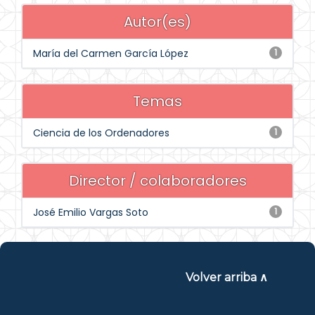
Autor(es)
María del Carmen García López
1
Temas
Ciencia de los Ordenadores
1
Director / colaboradores
José Emilio Vargas Soto
1
Volver arriba ∧