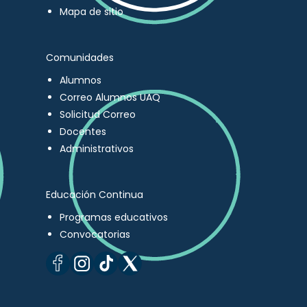
Mapa de sitio
Comunidades
Alumnos
Correo Alumnos UAQ
Solicitud Correo
Docentes
Administrativos
Educación Continua
Programas educativos
Convocatorias