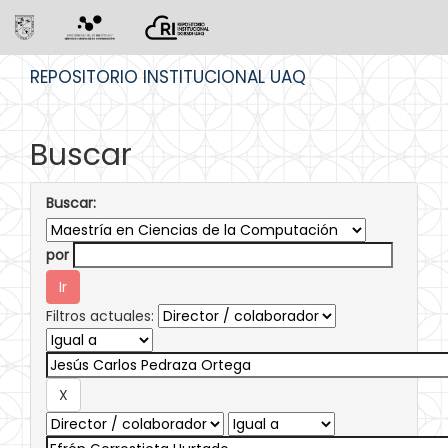
Skip
REPOSITORIO INSTITUCIONAL UAQ
navigation
Buscar
Buscar:
por
Filtros actuales: