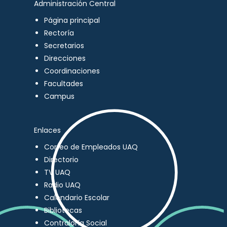
Administración Central
Página principal
Rectoría
Secretarios
Direcciones
Coordinaciones
Facultades
Campus
Enlaces
Correo de Empleados UAQ
Directorio
TV UAQ
Radio UAQ
Calendario Escolar
Bibliotecas
Contraloría Social