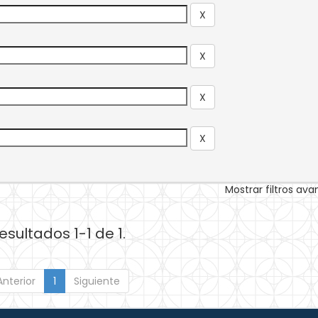
Mostrar filtros av
esultados 1-1 de 1.
Anterior
1
Siguiente