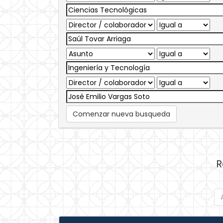
Comenzar nueva busqueda
R