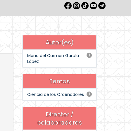
Autor(es)
María del Carmen García
1
López
Temas
Ciencia de los Ordenadores
1
Director /
colaboradores