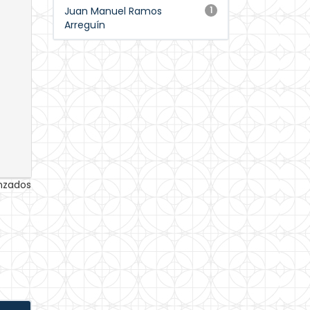
Juan Manuel Ramos
1
Arreguín
anzados