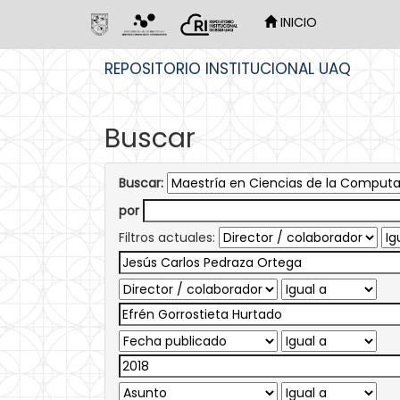
INICIO
Skip
REPOSITORIO INSTITUCIONAL UAQ
navigation
Buscar
Buscar:
por
Filtros actuales: