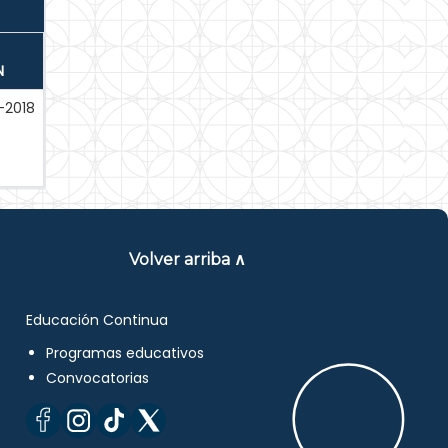
N
-2018
Volver arriba ∧
Educación Continua
Programas educativos
Convocatorias