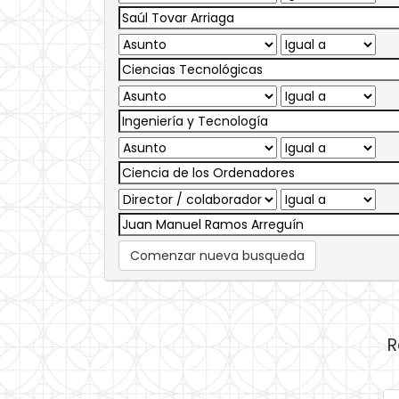
Comenzar nueva busqueda
R