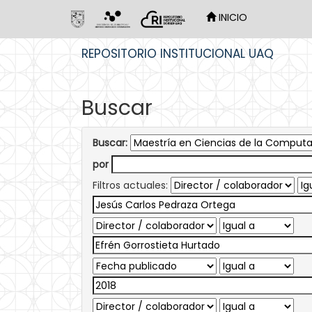
INICIO
Skip
REPOSITORIO INSTITUCIONAL UAQ
navigation
Buscar
Buscar:
por
Filtros actuales: