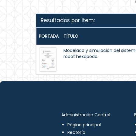
Resultados por ítem:
PORTADA
TÍTULO
Modelado y simulación del siste
robot hexápodo.
Administración Central
Página principal
Rectoría