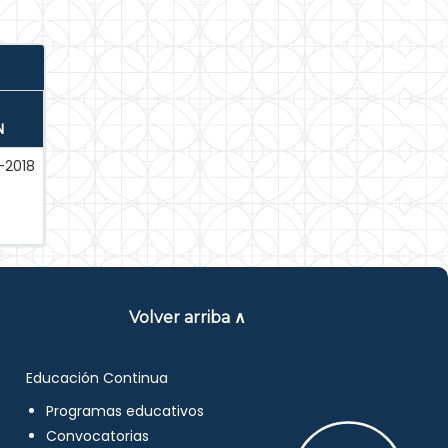
N
-2018
Volver arriba ∧
Educación Continua
Programas educativos
Convocatorias