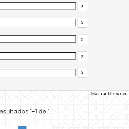
Mostrar filtros av
esultados 1-1 de 1.