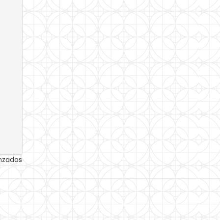
anzados