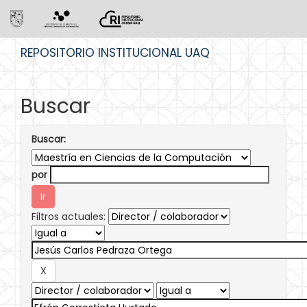
Skip
REPOSITORIO INSTITUCIONAL UAQ
navigation
Buscar
Buscar:
por
Filtros actuales: