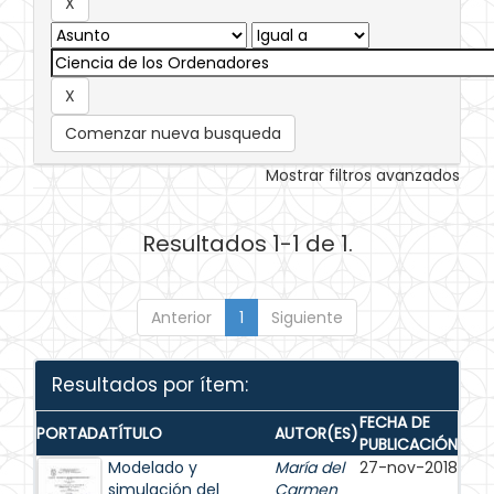
Comenzar nueva busqueda
Mostrar filtros avanzados
Resultados 1-1 de 1.
Anterior
1
Siguiente
Resultados por ítem:
FECHA DE
PORTADA
TÍTULO
AUTOR(ES)
PUBLICACIÓN
Modelado y
María del
27-nov-2018
simulación del
Carmen