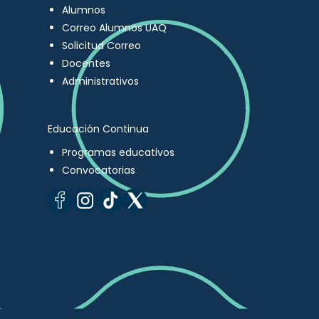
Alumnos
Correo Alumnos UAQ
Solicitud Correo
Docentes
Administrativos
Educación Continua
Programas educativos
Convocatorias