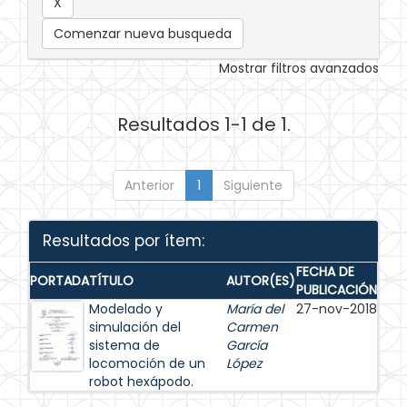
Comenzar nueva busqueda
Mostrar filtros avanzados
Resultados 1-1 de 1.
Anterior
1
Siguiente
Resultados por ítem:
FECHA DE
PORTADA
TÍTULO
AUTOR(ES)
PUBLICACIÓN
Modelado y
María del
27-nov-2018
simulación del
Carmen
sistema de
García
locomoción de un
López
robot hexápodo.