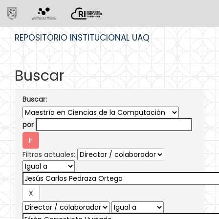
Skip
REPOSITORIO INSTITUCIONAL UAQ
navigation
Buscar
Buscar:
por
Filtros actuales: