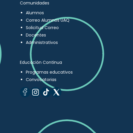
Comunidades
Alumnos
Correo Alumnos UAQ
Solicitud Correo
Docentes
Administrativos
Educación Continua
Programas educativos
Convocatorias