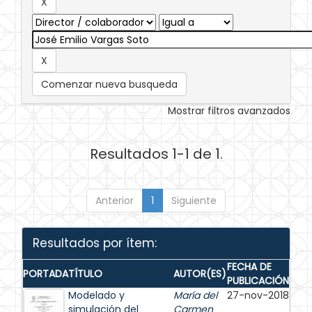
Comenzar nueva busqueda
Mostrar filtros avanzados
Resultados 1-1 de 1.
Anterior
1
Siguiente
Resultados por ítem:
FECHA DE
PORTADA
TÍTULO
AUTOR(ES)
PUBLICACIÓN
Modelado y
María del
27-nov-2018
simulación del
Carmen