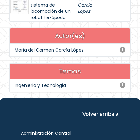
sistema de
García
locomoción de un
López
robot hexápodo.
Autor(es)
María del Carmen García López
1
Temas
Ingeniería y Tecnología
1
Volver arriba ∧
Administración Central