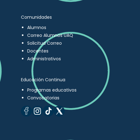
Comunidades
Alumnos
Correo Alumnos UAQ
Solicitud Correo
Docentes
Administrativos
Educación Continua
Programas educativos
Convocatorias