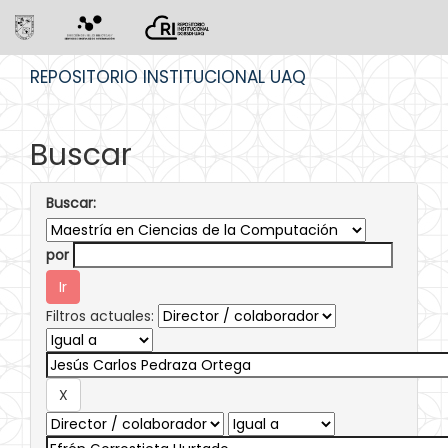
Skip
REPOSITORIO INSTITUCIONAL UAQ
navigation
Buscar
Buscar:
por
Filtros actuales: