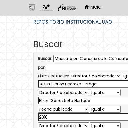
INICIO
Skip
REPOSITORIO INSTITUCIONAL UAQ
navigation
Buscar
Buscar:
por
Filtros actuales: