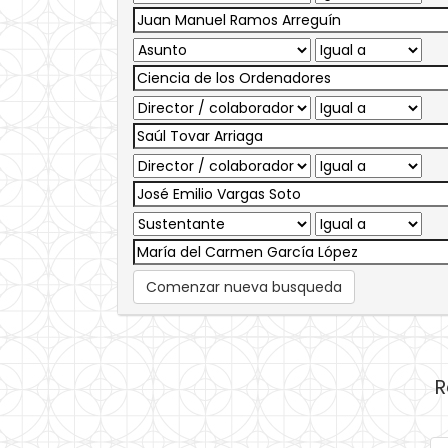
Comenzar nueva busqueda
R