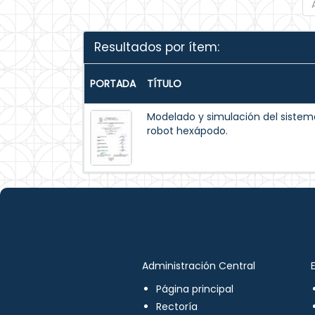
Resultados por ítem:
PORTADA
TÍTULO
Modelado y simulación del siste
robot hexápodo.
Administración Central
Página principal
Rectoría