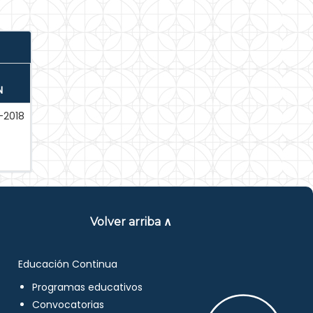
N
-2018
Volver arriba ∧
Educación Continua
Programas educativos
Convocatorias