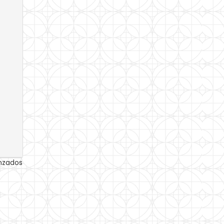
anzados